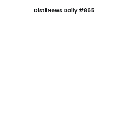
DistilNews Daily #865