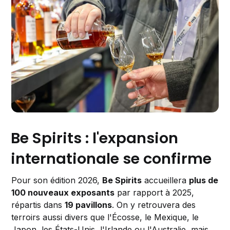
Be Spirits : l'expansion
internationale se confirme
Pour son édition 2026,
Be Spirits
accueillera
plus de
100 nouveaux exposants
par rapport à 2025,
répartis dans
19 pavillons
. On y retrouvera des
terroirs aussi divers que l'Écosse, le Mexique, le
Japon, les États-Unis, l'Irlande ou l'Australie, mais