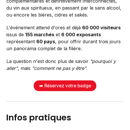
complémentaires et définitivement interconnectés,
du vin aux spiritueux, en passant par le sans alcool,
ou encore les bières, cidres et sakés.
L'événement attend d'ores et déjà
60 000 visiteurs
issus de
155 marchés
et
6 000 exposants
représentant
60 pays
, pour offrir durant trois jours
un panorama complet de la filière.
La question n'est donc plus de savoir
"pourquoi y
aller"
, mais
"comment ne pas y être"
.
➡️ Réservez votre badge
Infos pratiques