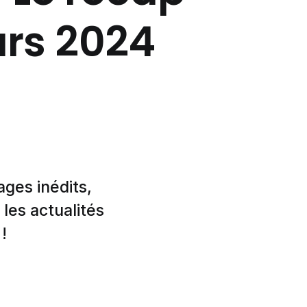
ars 2024
ages inédits,
 les actualités
!