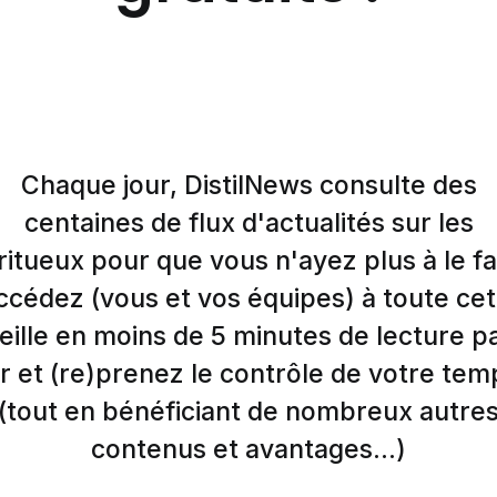
Chaque jour, DistilNews consulte des
centaines de flux d'actualités sur les
ritueux pour que vous n'ayez plus à le fa
ccédez (vous et vos équipes) à toute cet
eille en moins de 5 minutes de lecture p
r et (re)prenez le contrôle de votre tem
(tout en bénéficiant de nombreux autre
contenus et avantages...)