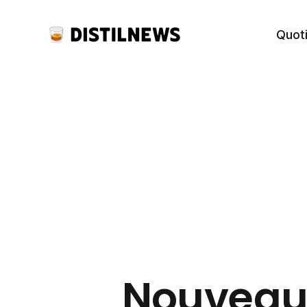
Quot
Nouveaut