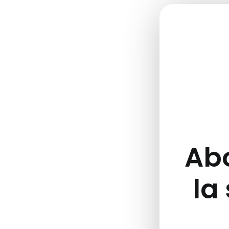
Abo
la 