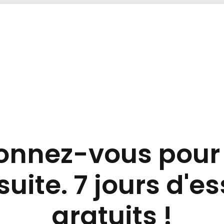
nnez-vous pour 
suite. 7 jours d'e
gratuits !