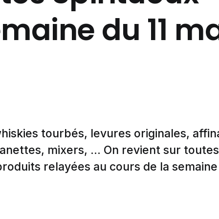
emaine du 11 m
skies tourbés, levures originales, affin
anettes, mixers, ... On revient sur toutes
produits relayées au cours de la semaine 