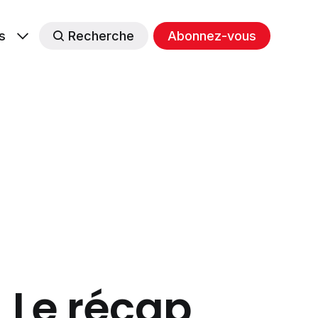
s
Recherche
Abonnez-vous
 Le récap