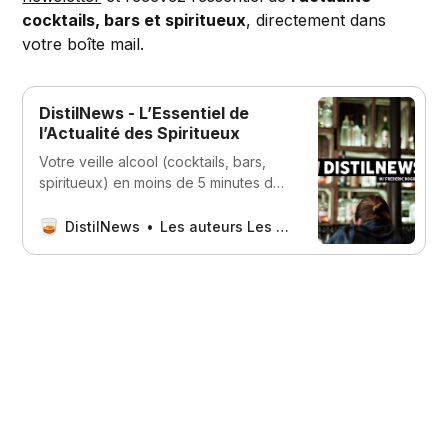
cocktails, bars et spiritueux
, directement dans
votre boîte mail.
DistilNews - L’Essentiel de
l’Actualité des Spiritueux
Votre veille alcool (cocktails, bars,
spiritueux) en moins de 5 minutes de
lecture par jour, directement dans
votre boîte mail.
DistilNews
Les auteurs Les auteurs Nos meilleurs auteurs