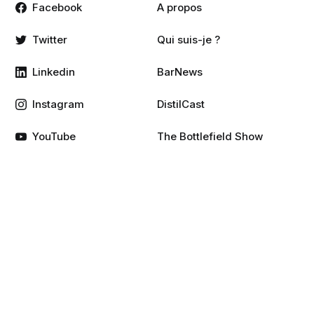
Facebook
A propos
Twitter
Qui suis-je ?
Linkedin
BarNews
Instagram
DistilCast
YouTube
The Bottlefield Show
Podcast
RSS
Services
Membres