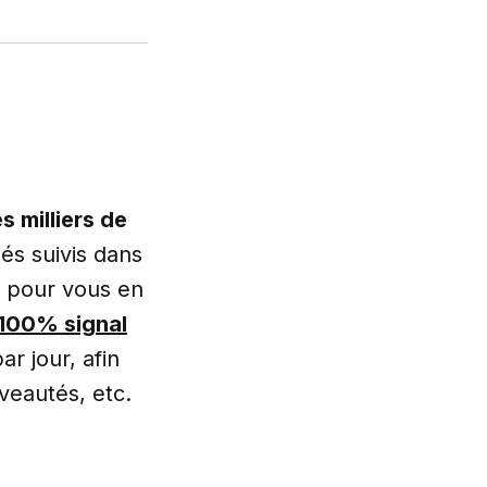
s milliers de
és suivis dans
, pour vous en
 100% signal
r jour, afin
veautés, etc.