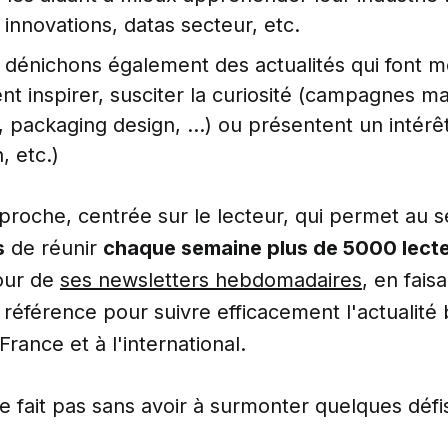
innovations, datas secteur, etc.
 dénichons également des actualités qui font m
t inspirer, susciter la curiosité (campagnes m
 packaging design, ...) ou présentent un intérêt
, etc.)
proche, centrée sur le lecteur, qui permet au se
s
de réunir
chaque semaine plus de 5000 lect
our de
ses newsletters hebdomadaires
, en faisa
référence pour suivre efficacement l'actualité 
France et à l'international.
e fait pas sans avoir à surmonter quelques défis 