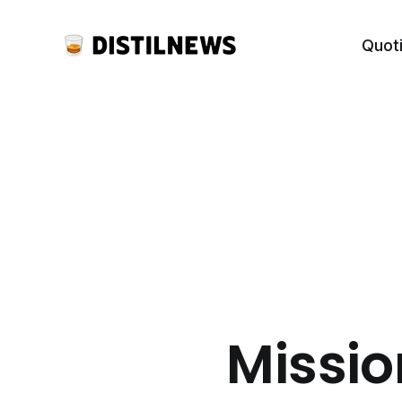
Quot
Missio