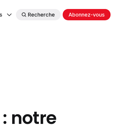
s
Recherche
Abonnez-vous
: notre