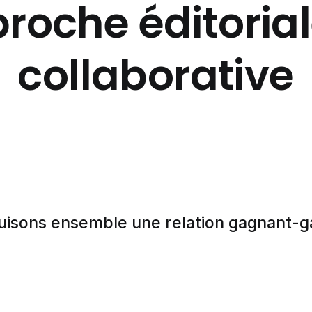
roche éditorial
collaborative
uisons ensemble une relation gagnant-g