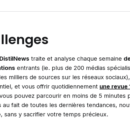
llenges
DistilNews
traite et analyse chaque semaine
de
ations
entrants (ie. plus de 200 médias spécialis
es milliers de sources sur les réseaux sociaux)
entiel, et vous offrir quotidiennement
une revue
ous pouvez parcourir en moins de 5 minutes pa
s au fait de toutes les dernières tendances, nou
re, sans y sacrifier votre temps précieux.