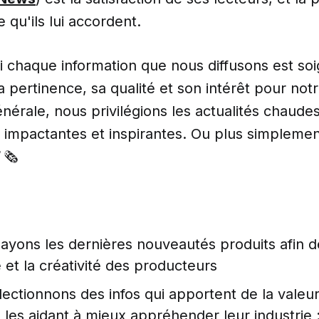
 qu'ils lui accordent.
i chaque information que nous diffusons est s
a pertinence, sa qualité et son intérêt pour not
érale, nous privilégions les actualités chaudes
, impactantes et inspirantes. Ou plus simplemen
"
🗞
ayons les dernières nouveautés produits afin de
et la créativité des producteurs
ectionnons des infos qui apportent de la valeu
 les aidant à mieux appréhender leur industrie 