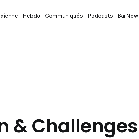
idienne
Hebdo
Communiqués
Podcasts
BarNew
n & Challenges 