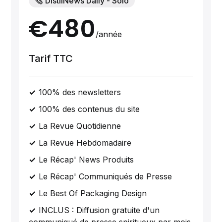
🗞️ DistilNews Daily - Solo
€480
/année
Tarif TTC
100% des newsletters
100% des contenus du site
La Revue Quotidienne
La Revue Hebdomadaire
Le Récap' News Produits
Le Récap' Communiqués de Presse
Le Best Of Packaging Design
INCLUS : Diffusion gratuite d'un
communiqué de presse spiritueux par mois