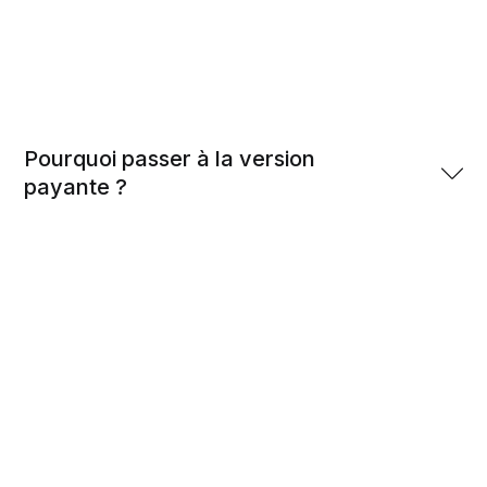
Pourquoi passer à la version 
payante ?
DistilNews
accès intégral à 