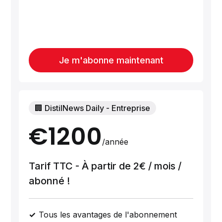
Je m'abonne maintenant
🏢 DistilNews Daily - Entreprise
€1200
/année
Tarif TTC - À partir de 2€ / mois /
abonné !
Tous les avantages de l'abonnement