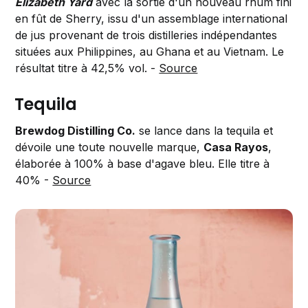
Elizabeth Yard
avec la sortie d'un nouveau rhum fini
en fût de Sherry, issu d'un assemblage international
de jus provenant de trois distilleries indépendantes
situées aux Philippines, au Ghana et au Vietnam. Le
résultat titre à 42,5% vol. -
Source
Tequila
Brewdog Distilling Co.
se lance dans la tequila et
dévoile une toute nouvelle marque,
Casa Rayos
,
élaborée à 100% à base d'agave bleu. Elle titre à
40% -
Source