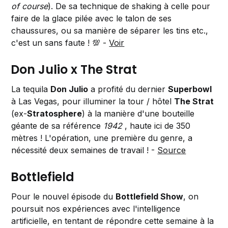
of course
). De sa technique de shaking à celle pour
faire de la glace pilée avec le talon de ses
chaussures, ou sa manière de séparer les tins etc.,
c'est un sans faute ! 💯 -
Voir
Don Julio x The Strat
La tequila
Don Julio
a profité du dernier
Superbowl
à Las Vegas, pour illuminer la tour / hôtel
The Strat
(ex-
Stratosphere
) à la manière d'une bouteille
géante de sa référence
1942
, haute ici de 350
mètres ! L'opération, une première du genre, a
nécessité deux semaines de travail ! -
Source
Bottlefield
Pour le nouvel épisode du
Bottlefield Show
, on
poursuit nos expériences avec l'intelligence
artificielle, en tentant de répondre cette semaine à la