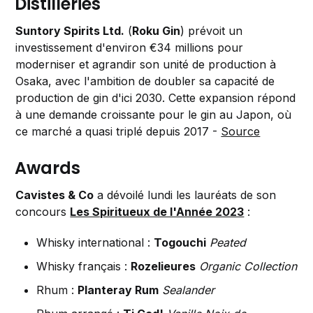
Distilleries
Suntory Spirits Ltd.
(
Roku Gin
) prévoit un
investissement d'environ €34 millions pour
moderniser et agrandir son unité de production à
Osaka, avec l'ambition de doubler sa capacité de
production de gin d'ici 2030. Cette expansion répond
à une demande croissante pour le gin au Japon, où
ce marché a quasi triplé depuis 2017 -
Source
Awards
Cavistes & Co
a dévoilé lundi les lauréats de son
concours
Les Spiritueux de l'Année 2023
:
Whisky international :
Togouchi
Peated
Whisky français :
Rozelieures
Organic Collection
Rhum :
Planteray Rum
Sealander