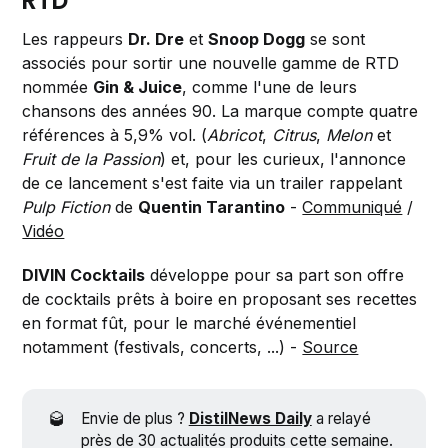
RTD
Les rappeurs
Dr. Dre
et
Snoop Dogg
se sont
associés pour sortir une nouvelle gamme de RTD
nommée
Gin & Juice
, comme l'une de leurs
chansons des années 90. La marque compte quatre
références à 5,9% vol. (
Abricot
,
Citrus
,
Melon
et
Fruit de la Passion
) et, pour les curieux, l'annonce
de ce lancement s'est faite via un trailer rappelant
Pulp Fiction
de
Quentin Tarantino
-
Communiqué
/
Vidéo
DIVIN Cocktails
développe pour sa part son offre
de cocktails prêts à boire en proposant ses recettes
en format fût, pour le marché événementiel
notamment (festivals, concerts, ...) -
Source
🥃
Envie de plus ?
DistilNews Daily
a relayé
près de 30 actualités produits cette semaine.