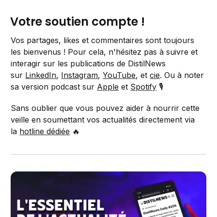
Votre soutien compte !
Vos partages, likes et commentaires sont toujours
les bienvenus ! Pour cela, n'hésitez pas à suivre et
interagir sur les publications de DistilNews
sur
LinkedIn
,
Instagram
,
YouTube
, et
cie
. Ou à noter
sa version podcast sur
Apple
et
Spotify
🎙️
Sans oublier que vous pouvez aider à nourrir cette
veille en soumettant vos actualités directement via
la
hotline dédiée
🔥