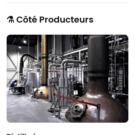
⚗️ Côté Producteurs