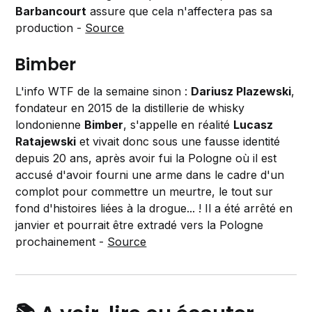
Barbancourt
assure que cela n'affectera pas sa
production -
Source
Bimber
L'info WTF de la semaine sinon :
Dariusz Plazewski
,
fondateur en 2015 de la distillerie de whisky
londonienne
Bimber
, s'appelle en réalité
Lucasz
Ratajewski
et vivait donc sous une fausse identité
depuis 20 ans, après avoir fui la Pologne où il est
accusé d'avoir fourni une arme dans le cadre d'un
complot pour commettre un meurtre, le tout sur
fond d'histoires liées à la drogue... ! Il a été arrêté en
janvier et pourrait être extradé vers la Pologne
prochainement -
Source