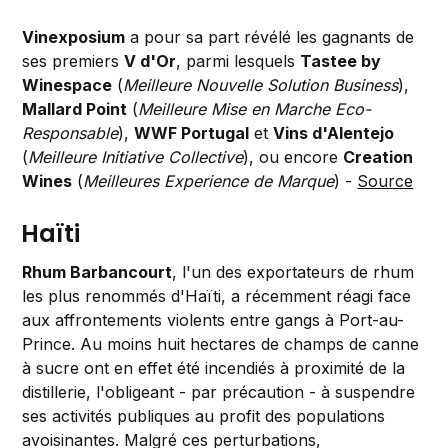
Vinexposium
a pour sa part révélé les gagnants de
ses premiers
V d'Or
, parmi lesquels
Tastee by
Winespace
(
Meilleure Nouvelle Solution Business
),
Mallard Point
(
Meilleure Mise en Marche Eco-
Responsable
),
WWF Portugal
et
Vins d'Alentejo
(
Meilleure Initiative Collective
), ou encore
Creation
Wines
(
Meilleures Experience de Marque
) -
Source
Haïti
Rhum Barbancourt
, l'un des exportateurs de rhum
les plus renommés d'Haïti, a récemment réagi face
aux affrontements violents entre gangs à Port-au-
Prince. Au moins huit hectares de champs de canne
à sucre ont en effet été incendiés à proximité de la
distillerie, l'obligeant - par précaution - à suspendre
ses activités publiques au profit des populations
avoisinantes. Malgré ces perturbations,