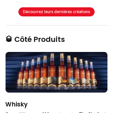
Découvrez leurs dernières créations
🥃 Côté Produits
Whisky