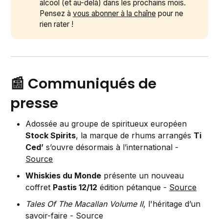
alcool (et au-delà) dans les prochains mois.
Pensez à
vous abonner à la chaîne
pour ne
rien rater !
📰 Communiqués de
presse
Adossée au groupe de spiritueux européen
Stock Spirits
, la marque de rhums arrangés
Ti
Ced’
s’ouvre désormais à l’international -
Source
Whiskies du Monde
présente un nouveau
coffret
Pastis 12/12
édition pétanque -
Source
Tales Of The Macallan Volume II
, l'héritage d’un
savoir-faire -
Source