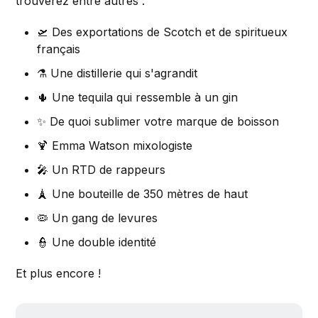
trouverez entre autres :
🛫 Des exportations de Scotch et de spiritueux
français
⚗ Une distillerie qui s'agrandit
🌵 Une tequila qui ressemble à un gin
✨ De quoi sublimer votre marque de boisson
🍹 Emma Watson mixologiste
🎤 Un RTD de rappeurs
🗼 Une bouteille de 350 mètres de haut
🦠 Un gang de levures
👮 Une double identité
Et plus encore !