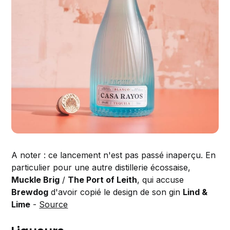
A noter : ce lancement n'est pas passé inaperçu. En
particulier pour une autre distillerie écossaise,
Muckle Brig
/
The Port of Leith
, qui accuse
Brewdog
d'avoir copié le design de son gin
Lind &
Lime
-
Source