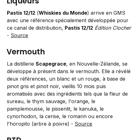
Liqueurs
Pastis 12/12
(
Whiskies du Monde
) arrive en GMS
avec une référence spécialement développée pour
ce canal de distribution,
Pastis 12/12
Édition Clocher
-
Source
Vermouth
La distillerie
Scapegrace
, en Nouvelle-Zélande, se
développe à présent dans le vermouth. Elle a révélé
deux références, un blanc et un rouge, à base de
pinot gris et pinot noir, vieillis 10 mois puis
aromatisés avec des ingrédients tels que la fleur de
sureau, le thym sauvage, l'orange, le
pamplemousse, le pissenlit, le kanuka, le
cynorhodon, la cerise, le romarin ou encore
l'horopito (arbre à poivre) -
Source