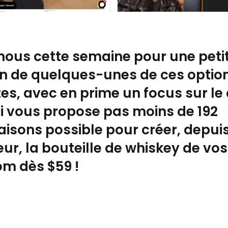
nous cette semaine pour une petit
on de quelques-unes de ces optio
tes, avec en prime un focus sur le
i vous propose pas moins de 192
isons possible pour créer, depuis
ur, la bouteille de whiskey de vos
om dès $59 !