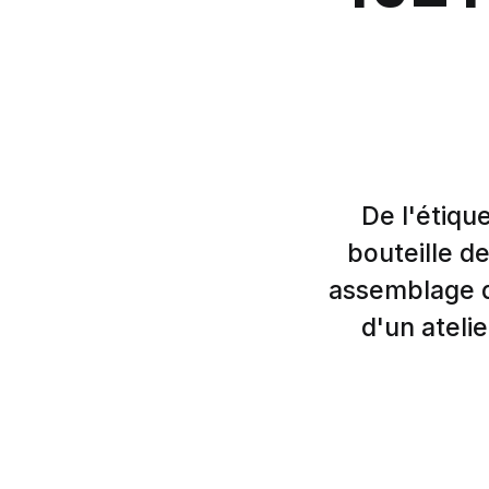
De l'étiqu
bouteille d
assemblage de
d'un ateli