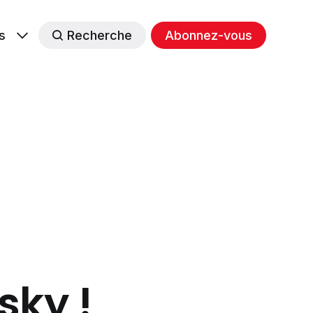
s
Recherche
Abonnez-vous
sky !