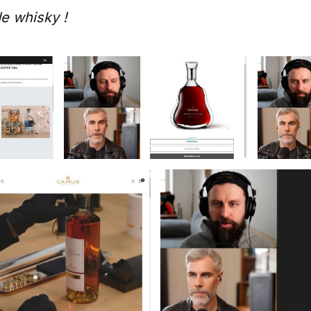
e whisky !