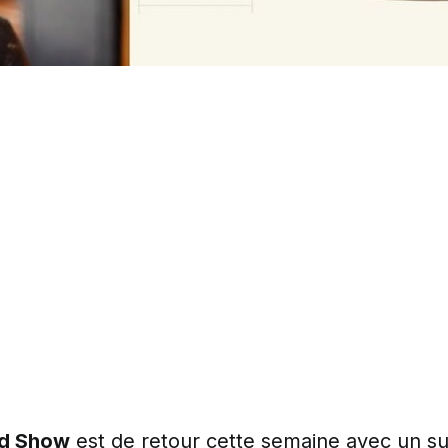
ld Show
est de retour cette semaine avec un suje