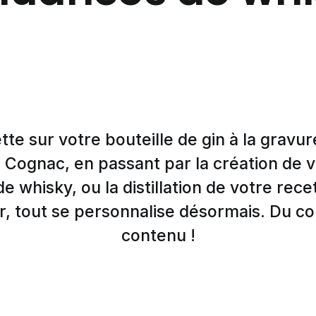
ette sur votre bouteille de gin à la gravur
e Cognac, en passant par la création de 
 whisky, ou la distillation de votre recet
er, tout se personnalise désormais. Du c
contenu !