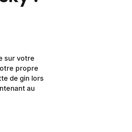
e sur votre
votre propre
te de gin lors
ontenant au