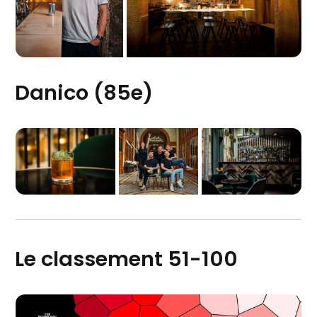
Danico (85e)
Le classement 51-100