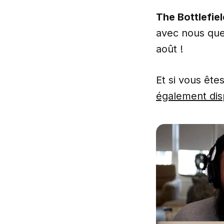
The Bottlefie
avec nous quel
août !
Et si vous ête
également dis