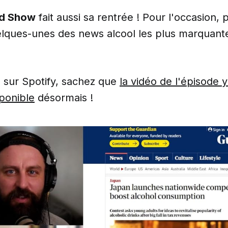
ld Show
fait aussi sa rentrée ! Pour l'occasion,
ques-unes des news alcool les plus marquantes 
s sur Spotify, sachez que
la vidéo de l'épisode y
ponible
désormais !