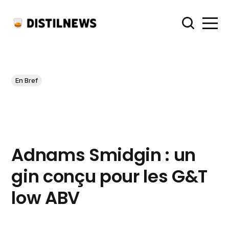
En Bref
Adnams Smidgin : un
gin conçu pour les G&T
low ABV