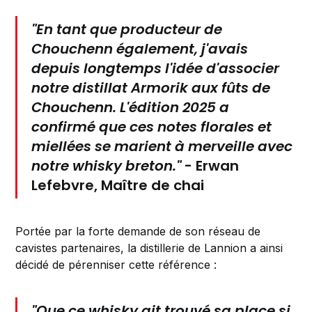
"En tant que producteur de
Chouchenn également, j'avais
depuis longtemps l'idée d'associer
notre distillat Armorik aux fûts de
Chouchenn. L'édition 2025 a
confirmé que ces notes florales et
miellées se marient à merveille avec
notre whisky breton."
-
Erwan
Lefebvre
, Maître de chai
Portée par la forte demande de son réseau de
cavistes partenaires, la distillerie de Lannion a ainsi
décidé de pérenniser cette référence :
"Que ce whisky ait trouvé sa place si