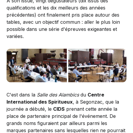
À son issue, vingt dégustateurs (dix issus des
qualifications et les dix meilleurs des années
précédentes) ont finalement pris place autour des
tables, avec un objectif commun : aller le plus loin
possible dans une série d'épreuves exigeantes et
variées.
C'est dans la
Salle des Alambics
du
Centre
International des Spiritueux
, à Segonzac, que la
journée a débuté, le
CIDS
prenant cette année la
place de partenaire principal de l'événement. De
grands noms figuraient par ailleurs parmi les
marques partenaires sans lesquelles rien ne pourrait