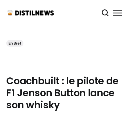
En Bref
Coachbuilt : le pilote de
F1 Jenson Button lance
son whisky