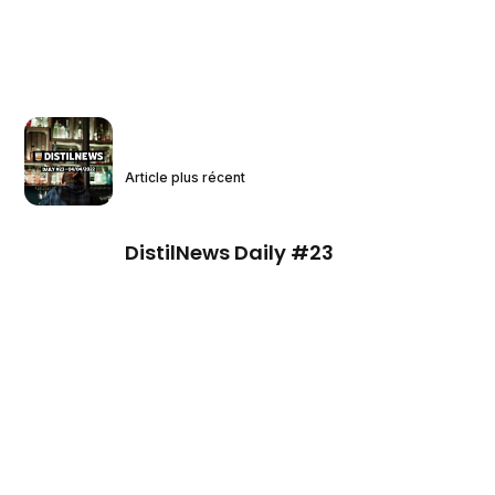
Article plus récent
DistilNews Daily #23