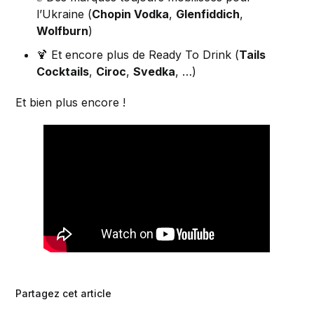
l’Ukraine (
Chopin Vodka
,
Glenfiddich
,
Wolfburn
)
🍹 Et encore plus de Ready To Drink (
Tails
Cocktails
,
Ciroc
,
Svedka
, …)
Et bien plus encore !
Partagez cet article