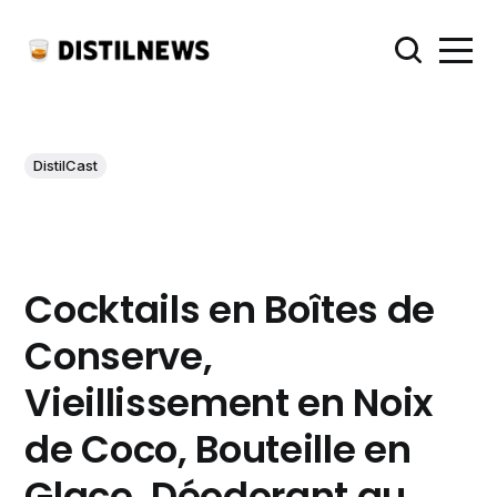
DistilCast
Cocktails en Boîtes de
Conserve,
Vieillissement en Noix
de Coco, Bouteille en
Glace, Déodorant au