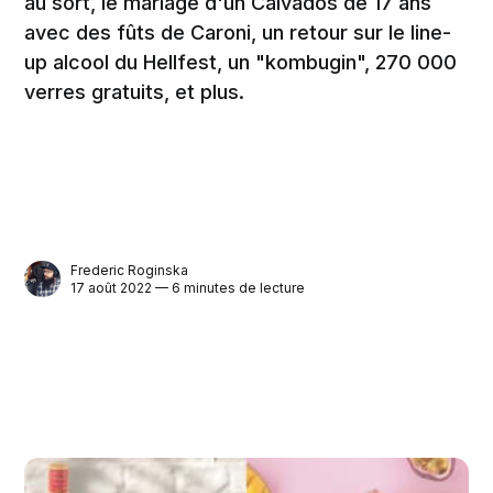
au sort, le mariage d'un Calvados de 17 ans
avec des fûts de Caroni, un retour sur le line-
up alcool du Hellfest, un "kombugin", 270 000
verres gratuits, et plus.
Frederic Roginska
17 août 2022 — 6 minutes de lecture