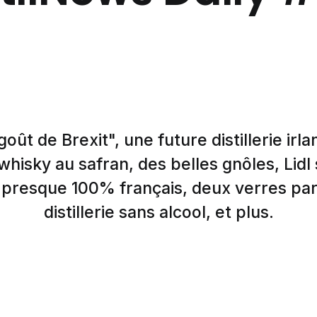
goût de Brexit", une future distillerie irl
 whisky au safran, des belles gnôles, Lid
n presque 100% français, deux verres pa
distillerie sans alcool, et plus.