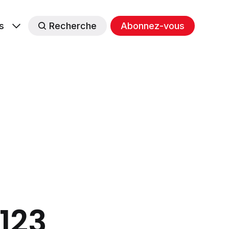
s
Recherche
Abonnez-vous
#123