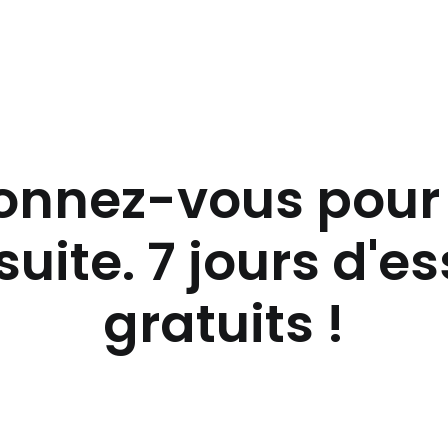
nnez-vous pour 
suite. 7 jours d'e
gratuits !