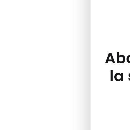
Abo
la 