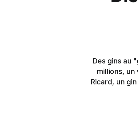
Des gins au "
millions, un
Ricard, un gi