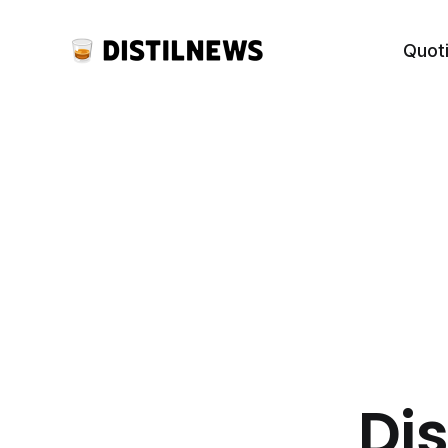
Quot
Dis