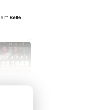
ient
Belle