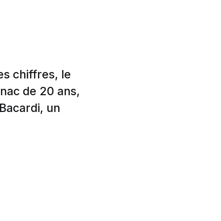
 chiffres, le
gnac de 20 ans,
Bacardi, un