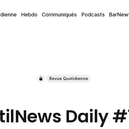
idienne
Hebdo
Communiqués
Podcasts
BarNew
Revue Quotidienne
tilNews Daily 