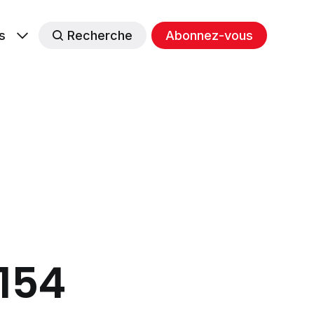
s
Recherche
Abonnez-vous
#154