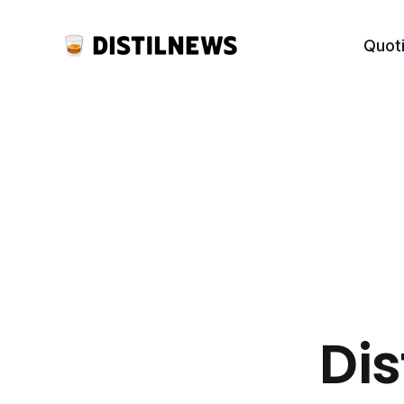
Quot
Dis