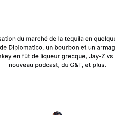
ation du marché de la tequila en quelques
 de Diplomatico, un bourbon et un arma
skey en fût de liqueur grecque, Jay-Z vs 
nouveau podcast, du G&T, et plus.