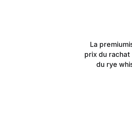
La premiumis
prix du rachat
du rye whi