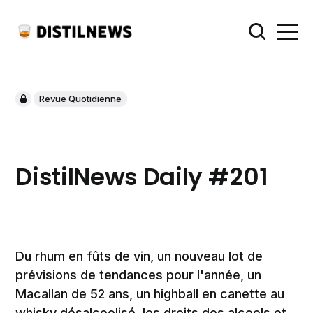
Revue Quotidienne
DistilNews Daily #201
Du rhum en fûts de vin, un nouveau lot de
prévisions de tendances pour l'année, un
Macallan de 52 ans, un highball en canette au
whisky désalcoolisé, les droits des alcools et