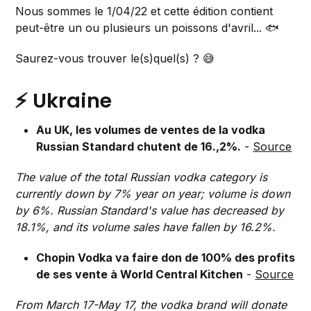
Nous sommes le 1/04/22 et cette édition contient
peut-être un ou plusieurs un poissons d'avril... 🐟
Saurez-vous trouver le(s)quel(s) ? 😅
⚡ Ukraine
Au UK, les volumes de ventes de la vodka
Russian Standard chutent de 16.,2%.
-
Source
The value of the total Russian vodka category is
currently down by 7% year on year; volume is down
by 6%. Russian Standard's value has decreased by
18.1%, and its volume sales have fallen by 16.2%.
Chopin Vodka va faire don de 100% des profits
de ses vente à World Central Kitchen
-
Source
From March 17-May 17, the vodka brand will donate