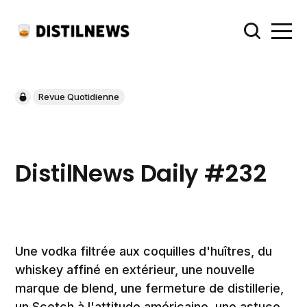
Revue Quotidienne
DistilNews Daily #232
Une vodka filtrée aux coquilles d'huîtres, du
whiskey affiné en extérieur, une nouvelle
marque de blend, une fermeture de distillerie,
un Scotch à l'attitude américaine, une astuce