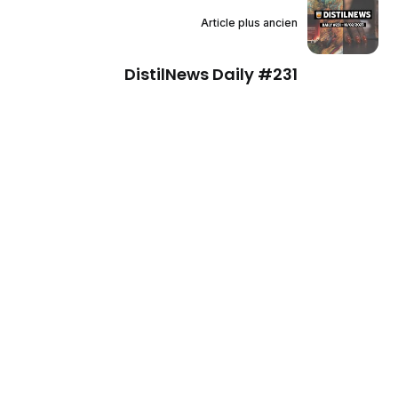
Article plus ancien
DistilNews Daily #231