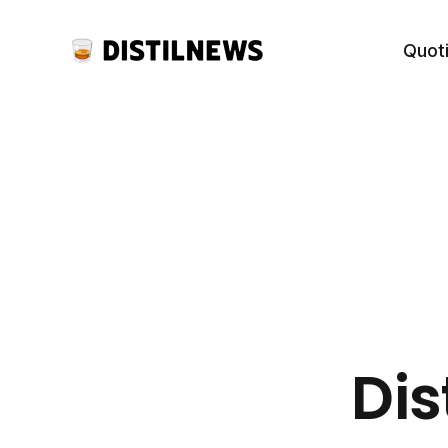
Quot
Dis