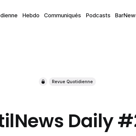
idienne
Hebdo
Communiqués
Podcasts
BarNew
Revue Quotidienne
tilNews Daily 