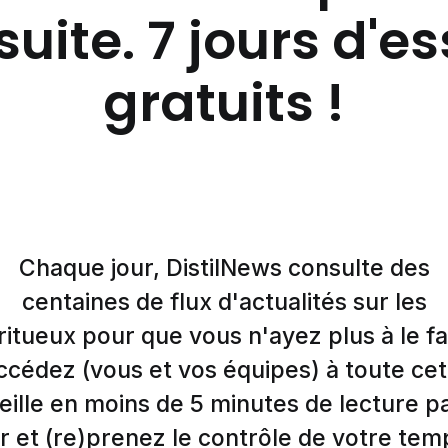
suite. 7 jours d'e
gratuits !
Chaque jour, DistilNews consulte des
centaines de flux d'actualités sur les
ritueux pour que vous n'ayez plus à le fa
ccédez (vous et vos équipes) à toute cet
eille en moins de 5 minutes de lecture p
r et (re)prenez le contrôle de votre tem