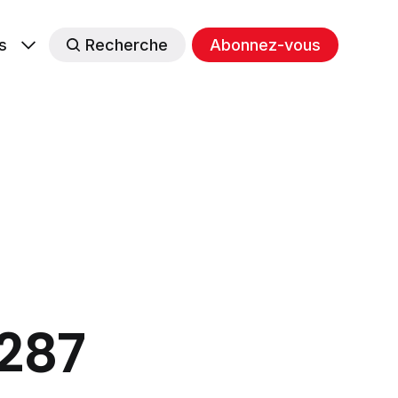
s
Recherche
Abonnez-vous
#287