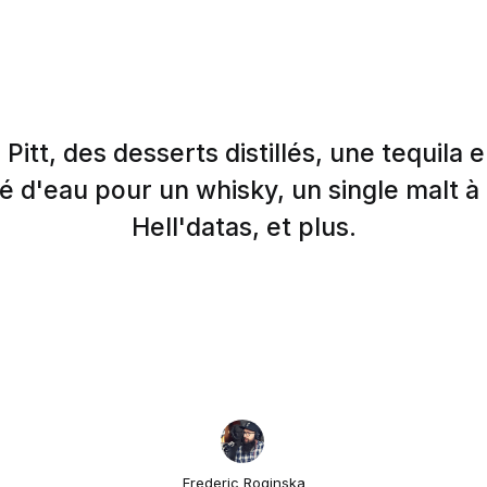
Pitt, des desserts distillés, une tequila 
é d'eau pour un whisky, un single malt à
Hell'datas, et plus.
Frederic Roginska