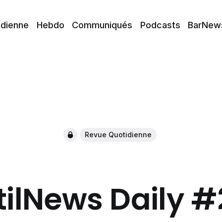
idienne
Hebdo
Communiqués
Podcasts
BarNew
Revue Quotidienne
tilNews Daily 