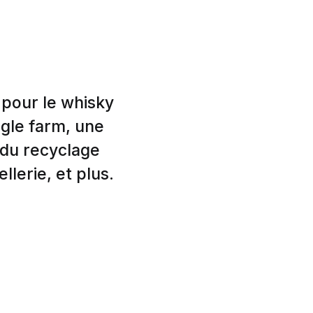
 pour le whisky
ngle farm, une
, du recyclage
lerie, et plus.