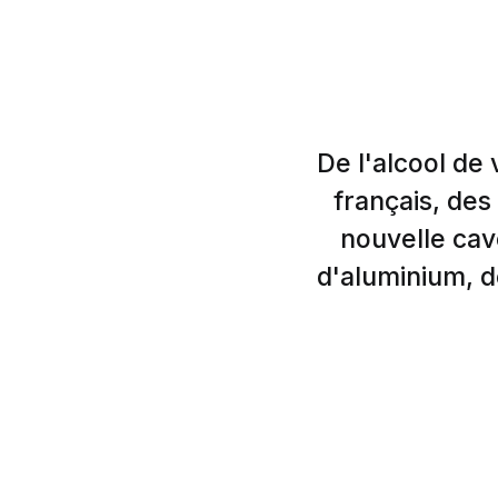
De l'alcool de
français, des
nouvelle cave
d'aluminium, d