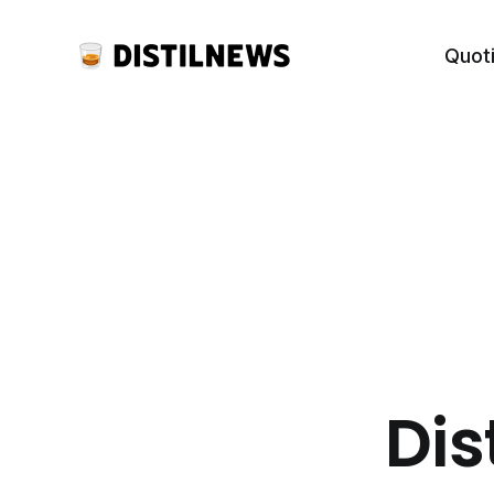
Quot
Dis