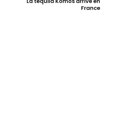
La tequila Komos arrive en
France