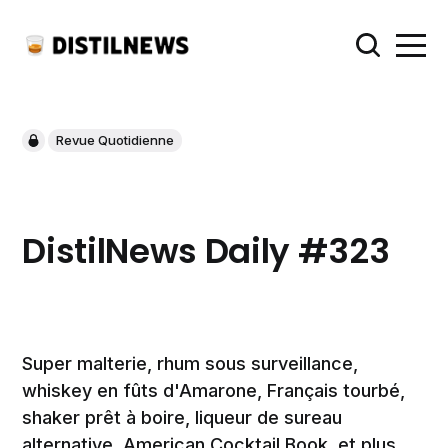
Revue Quotidienne
DistilNews Daily #323
Super malterie, rhum sous surveillance,
whiskey en fûts d'Amarone, Français tourbé,
shaker prêt à boire, liqueur de sureau
alternative, American Cocktail Book, et plus.