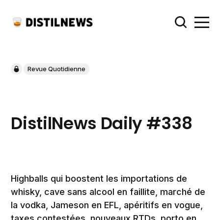
Revue Quotidienne
DistilNews Daily #338
Highballs qui boostent les importations de
whisky, cave sans alcool en faillite, marché de
la vodka, Jameson en EFL, apéritifs en vogue,
taxes contestées, nouveaux RTDs, porto en