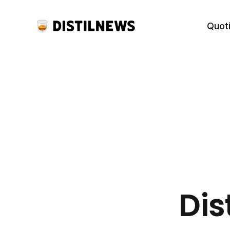
Quot
Dis