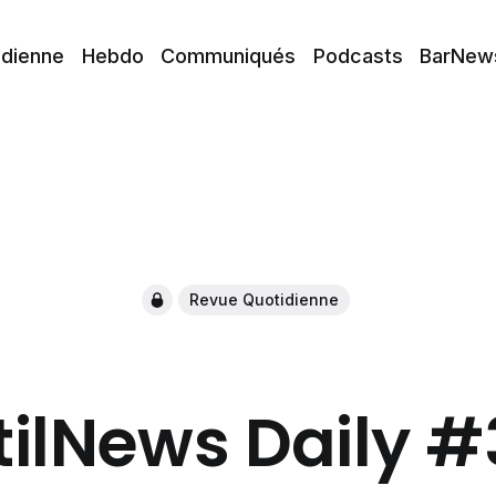
idienne
Hebdo
Communiqués
Podcasts
BarNew
Revue Quotidienne
tilNews Daily 