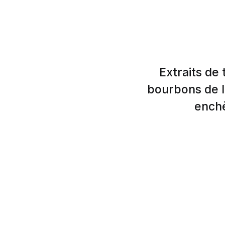
Extraits de
bourbons de la
enchè