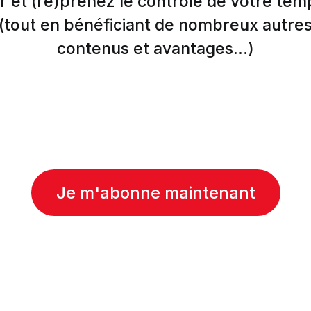
r et (re)prenez le contrôle de votre tem
(tout en bénéficiant de nombreux autre
contenus et avantages...)
Je m'abonne maintenant