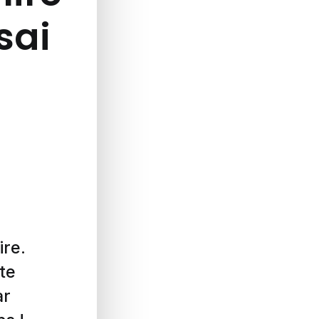
ssai
ire.
te
ar