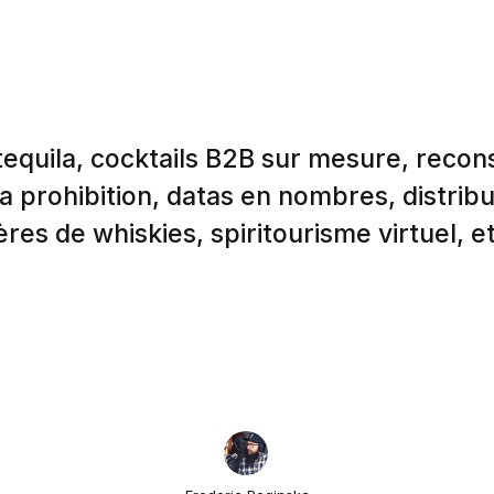
 tequila, cocktails B2B sur mesure, recons
 prohibition, datas en nombres, distribu
res de whiskies, spiritourisme virtuel, et