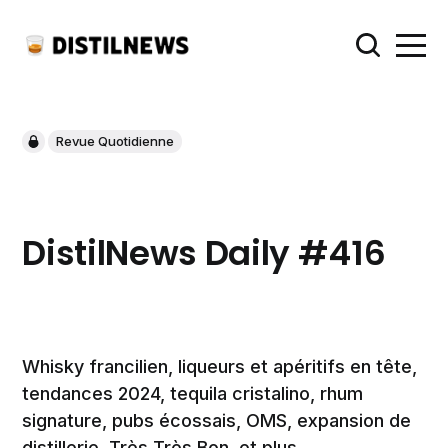
Revue Quotidienne
DistilNews Daily #416
Whisky francilien, liqueurs et apéritifs en tête,
tendances 2024, tequila cristalino, rhum
signature, pubs écossais, OMS, expansion de
distillerie, Très Très Bon, et plus.