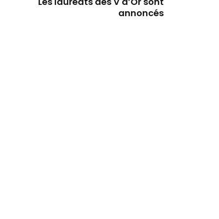
Les lauréats des V d’Or sont
annoncés