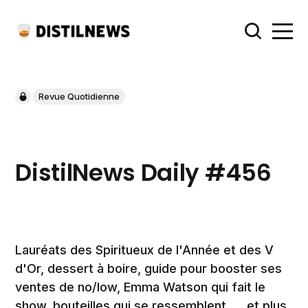
Revue Quotidienne
DistilNews Daily #456
Lauréats des Spiritueux de l'Année et des V
d'Or, dessert à boire, guide pour booster ses
ventes de no/low, Emma Watson qui fait le
show, bouteilles qui se ressemblent, ... et plus.