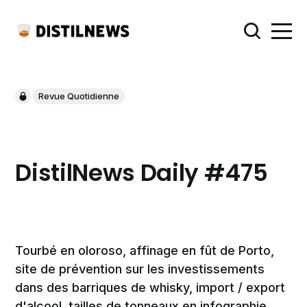
Revue Quotidienne
DistilNews Daily #475
Tourbé en oloroso, affinage en fût de Porto,
site de prévention sur les investissements
dans des barriques de whisky, import / export
d'alcool, tailles de tonneaux en infographie,