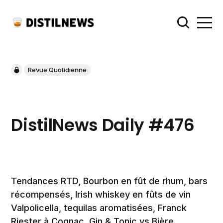
Revue Quotidienne
DistilNews Daily #476
Tendances RTD, Bourbon en fût de rhum, bars
récompensés, Irish whiskey en fûts de vin
Valpolicella, tequilas aromatisées, Franck
Riester à Cognac, Gin & Tonic vs Bière,