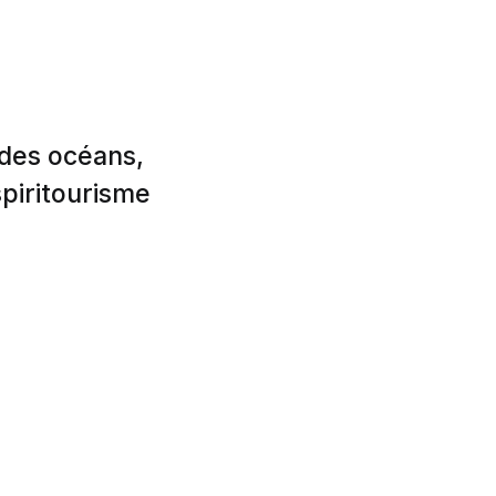
 des océans,
spiritourisme