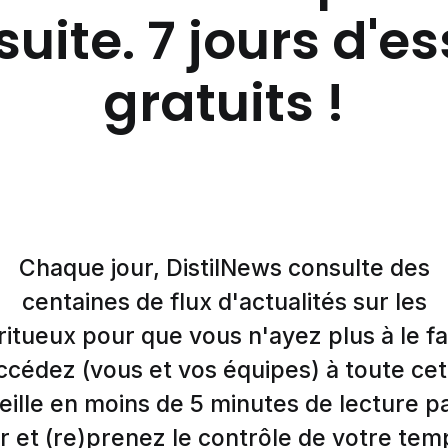
suite. 7 jours d'e
gratuits !
Chaque jour, DistilNews consulte des
centaines de flux d'actualités sur les
ritueux pour que vous n'ayez plus à le fa
ccédez (vous et vos équipes) à toute cet
eille en moins de 5 minutes de lecture p
r et (re)prenez le contrôle de votre tem