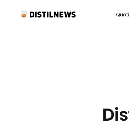
Quot
Dis