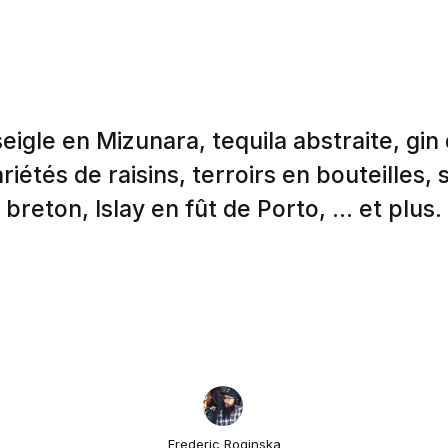
eigle en Mizunara, tequila abstraite, gin
riétés de raisins, terroirs en bouteilles, 
breton, Islay en fût de Porto, ... et plus.
Frederic Roginska