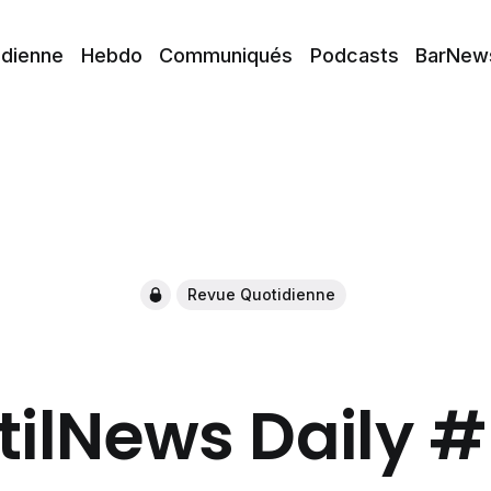
idienne
Hebdo
Communiqués
Podcasts
BarNew
Revue Quotidienne
tilNews Daily 