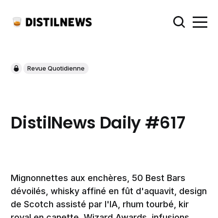
Revue Quotidienne
DistilNews Daily #617
Mignonnettes aux enchères, 50 Best Bars
dévoilés, whisky affiné en fût d'aquavit, design
de Scotch assisté par l'IA, rhum tourbé, kir
royal en canette, Wizard Awards, infusions