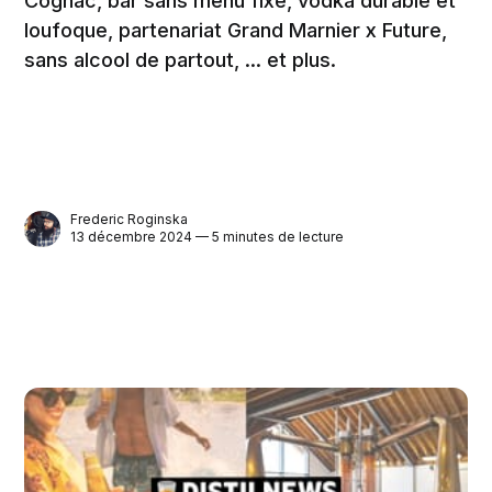
Cognac, bar sans menu fixe, vodka durable et
loufoque, partenariat Grand Marnier x Future,
sans alcool de partout, ... et plus.
Frederic Roginska
13 décembre 2024 — 5 minutes de lecture