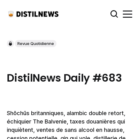
Revue Quotidienne
DistilNews Daily #683
Shōchūs britanniques, alambic double retort,
échiquier The Balvenie, taxes douanières qui
inquiètent, ventes de sans alcool en hausse,
cession potentielle, gin qui vole, distillerie de