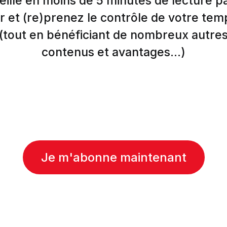
eille en moins de 5 minutes de lecture p
r et (re)prenez le contrôle de votre tem
(tout en bénéficiant de nombreux autre
contenus et avantages...)
Je m'abonne maintenant