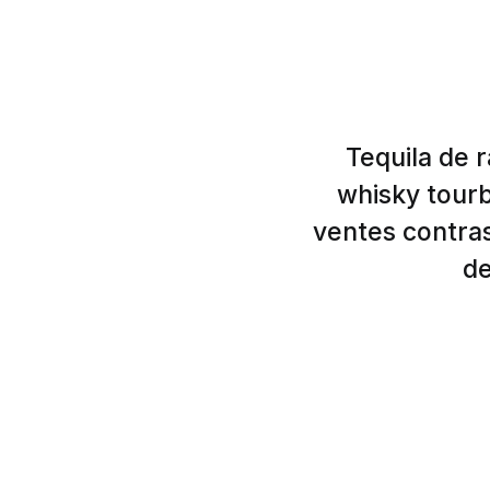
Tequila de 
whisky tourb
ventes contra
de