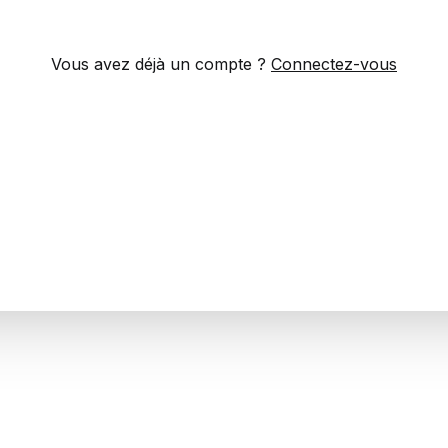
Vous avez déjà un compte ?
Connectez-vous