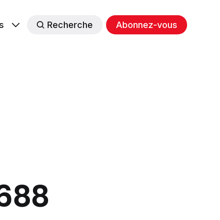
s
Recherche
Abonnez-vous
#688