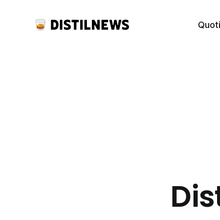
Quot
Dis