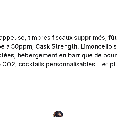
rappeuse, timbres fiscaux supprimés, fût
é à 50ppm, Cask Strength, Limoncello sa
stées, hébergement en barrique de bour
 CO2, cocktails personnalisables... et pl