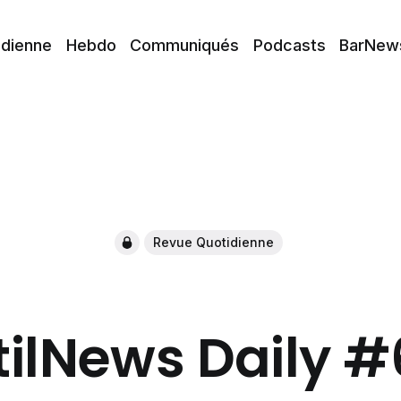
idienne
Hebdo
Communiqués
Podcasts
BarNew
Revue Quotidienne
tilNews Daily 