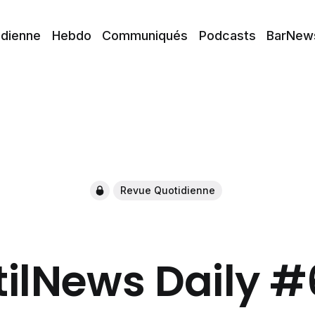
idienne
Hebdo
Communiqués
Podcasts
BarNew
Revue Quotidienne
tilNews Daily 