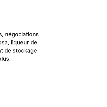
s, négociations
osa, liqueur de
nt de stockage
plus.