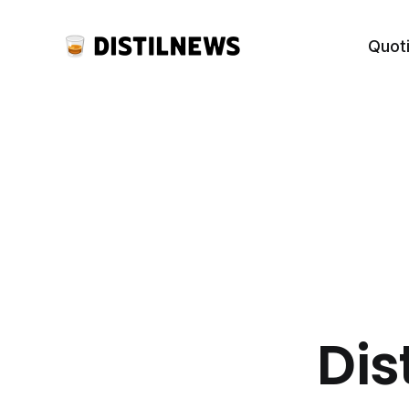
Quot
Dis