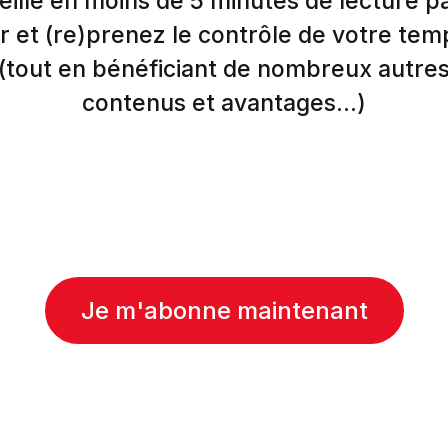
eille en moins de 5 minutes de lecture p
r et (re)prenez le contrôle de votre tem
(tout en bénéficiant de nombreux autre
contenus et avantages...)
Je m'abonne maintenant