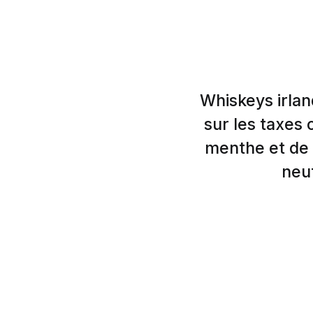
Whiskeys irlan
sur les taxes 
menthe et de 
neut