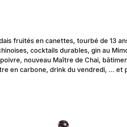
dais fruités en canettes, tourbé de 13 an
chinoises, cocktails durables, gin au Mim
poivre, nouveau Maître de Chai, bâtime
re en carbone, drink du vendredi, ... et 