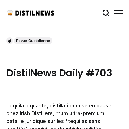
Revue Quotidienne
DistilNews Daily #703
Tequila piquante, distillation mise en pause
chez Irish Distillers, rhum ultra-premium,
bataille juridique sur les "tequilas sans
additifs", acquisition de whisky validée,