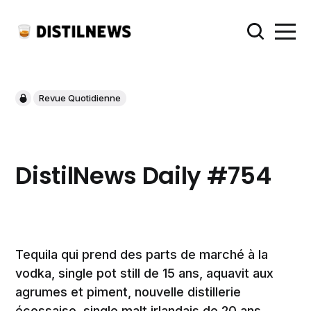
Revue Quotidienne
DistilNews Daily #754
Tequila qui prend des parts de marché à la
vodka, single pot still de 15 ans, aquavit aux
agrumes et piment, nouvelle distillerie
écossaise, single malt irlandais de 20 ans,