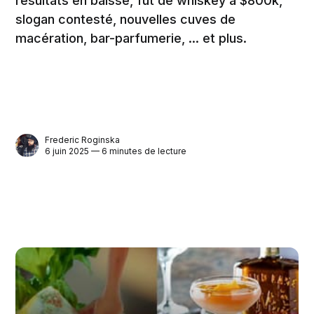
résultats en baisse, fût de whiskey à $800k,
slogan contesté, nouvelles cuves de
macération, bar-parfumerie, ... et plus.
Frederic Roginska
6 juin 2025 — 6 minutes de lecture