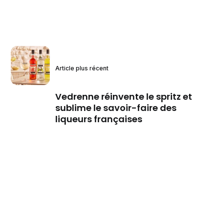
Article plus récent
Vedrenne réinvente le spritz et
sublime le savoir-faire des
liqueurs françaises