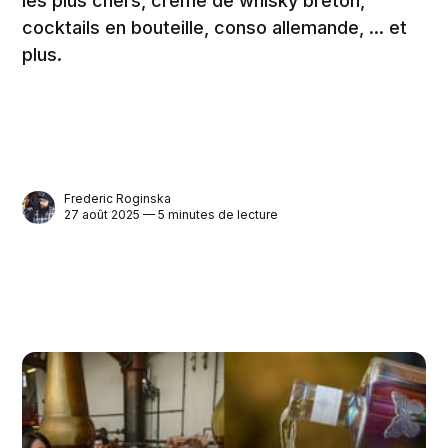
les plus chers, crème de whisky breton,
cocktails en bouteille, conso allemande, ... et
plus.
Frederic Roginska
27 août 2025 — 5 minutes de lecture