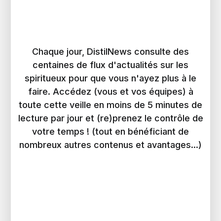
Chaque jour, DistilNews consulte des
centaines de flux d'actualités sur les
spiritueux pour que vous n'ayez plus à le
faire. Accédez (vous et vos équipes) à
toute cette veille en moins de 5 minutes de
lecture par jour et (re)prenez le contrôle de
votre temps ! (tout en bénéficiant de
nombreux autres contenus et avantages...)