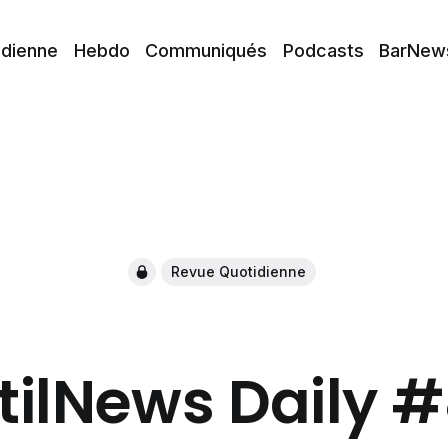
idienne
Hebdo
Communiqués
Podcasts
BarNew
Revue Quotidienne
tilNews Daily 