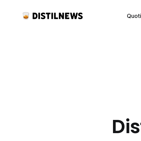
Quot
Dis