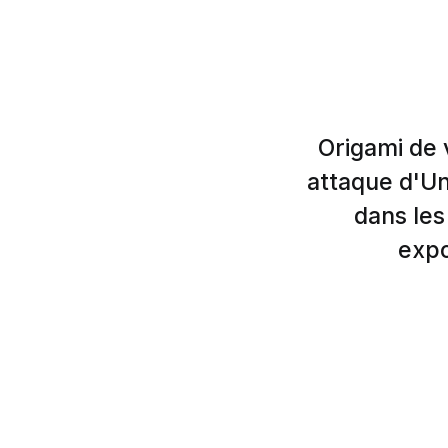
Origami de 
attaque d'Un
dans les
expo