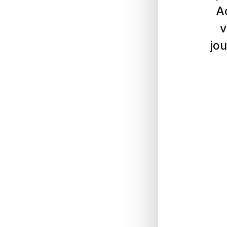
A
v
jou