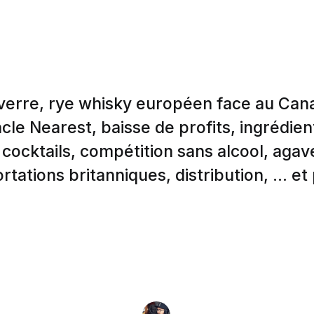
verre, rye whisky européen face au Can
cle Nearest, baisse de profits, ingrédie
 cocktails, compétition sans alcool, agave
rtations britanniques, distribution, ... et 