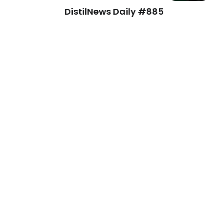
DistilNews Daily #885