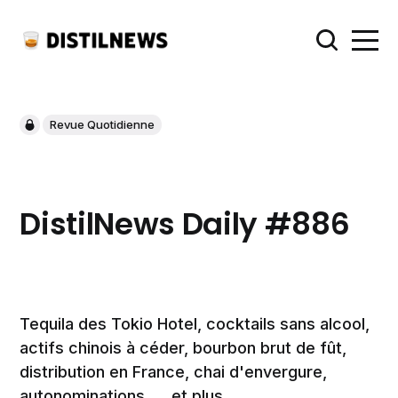
Revue Quotidienne
DistilNews Daily #886
Tequila des Tokio Hotel, cocktails sans alcool,
actifs chinois à céder, bourbon brut de fût,
distribution en France, chai d'envergure,
autonominations, ... et plus.