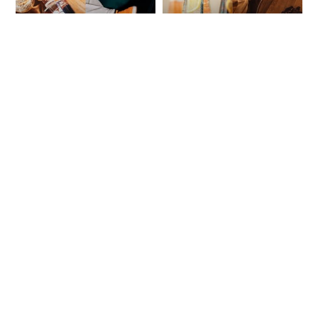
DistilNews Daily
DistilNews Daily
#1025
#1024