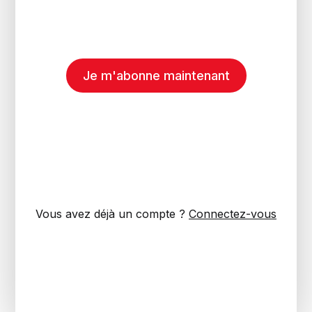
Je m'abonne maintenant
Vous avez déjà un compte ?
Connectez-vous