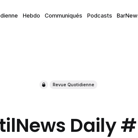
idienne
Hebdo
Communiqués
Podcasts
BarNew
Revue Quotidienne
tilNews Daily 