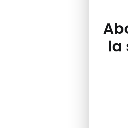
Abo
la 