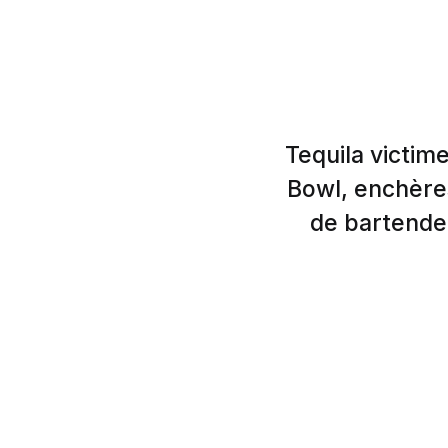
Tequila victim
Bowl, enchères
de bartende