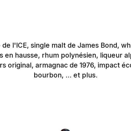
e de l'ICE, single malt de James Bond, w
 en hausse, rhum polynésien, liqueur a
rs original, armagnac de 1976, impact é
bourbon, ... et plus.