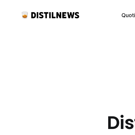
Quot
Dis