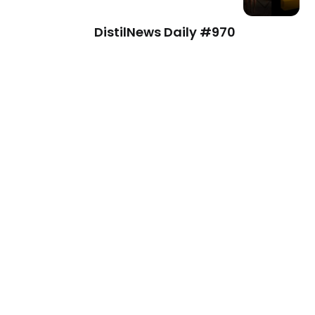
DistilNews Daily #970