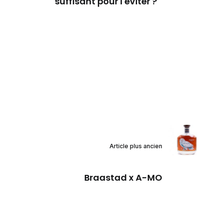
suffisant pour l'éviter ?
Article plus ancien
Braastad x A-MO