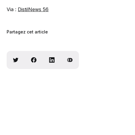
Via :
DistilNews 56
Partagez cet article