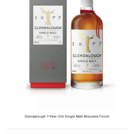
Glendalough 7-Year-Old Single Malt Mizunara Finish