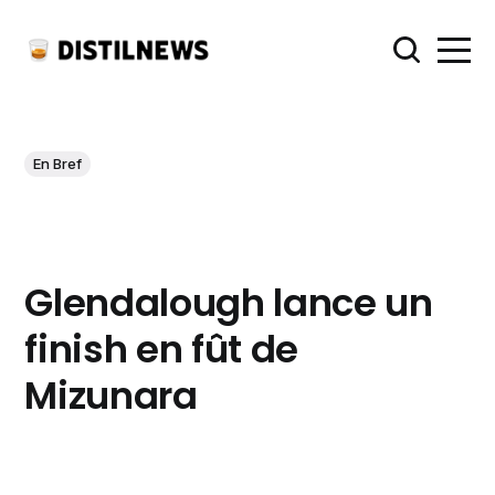
En Bref
Glendalough lance un
finish en fût de
Mizunara