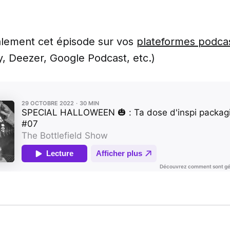
lement cet épisode sur vos
plateformes podcas
y, Deezer, Google Podcast, etc.)