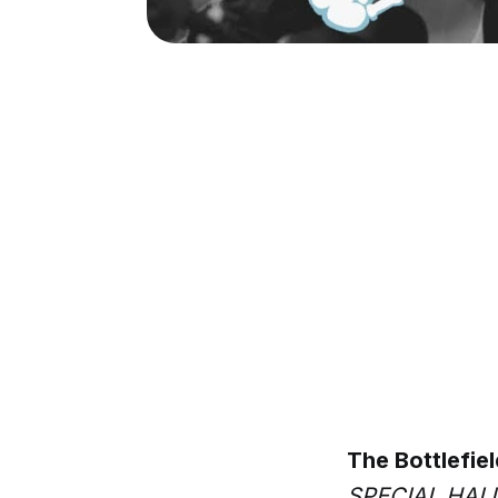
The Bottlefie
SPECIAL HALL