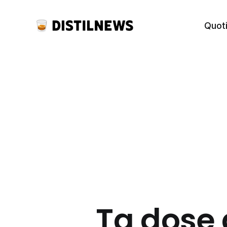
Quot
Ta dose 