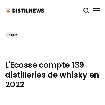
En Bref
L'Ecosse compte 139
distilleries de whisky en
2022