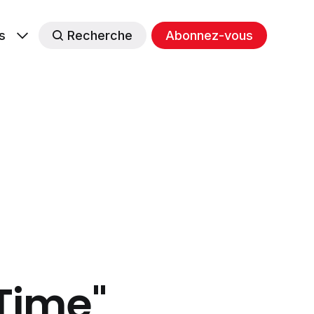
s
Recherche
Abonnez-vous
 Time"