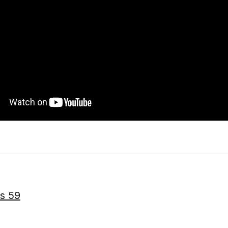
ws 59