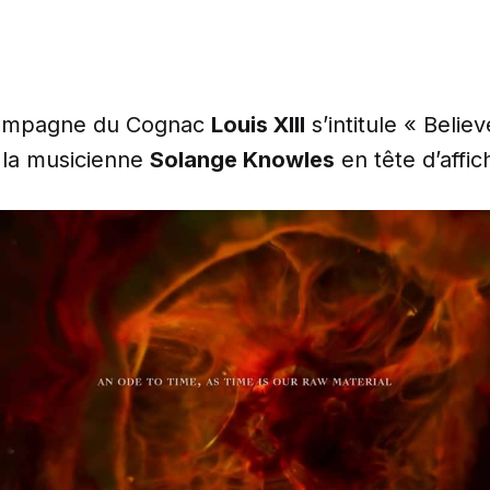
campagne du Cognac
Louis XIII
s’intitule « Belie
 la musicienne
Solange Knowles
en tête d’affic