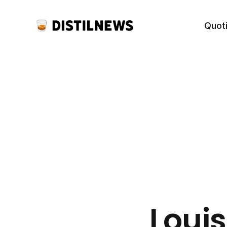
Quot
Louis